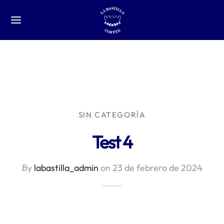
SIN CATEGORÍA
Test 4
By
labastilla_admin
on
23 de febrero de 2024